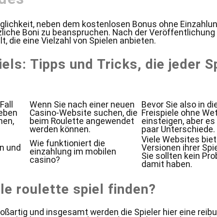
glichkeit, neben dem kostenlosen Bonus ohne Einzahlu
iche Boni zu beanspruchen. Nach der Veröffentlichung
, die eine Vielzahl von Spielen anbieten.
ls: Tipps und Tricks, die jeder S
Fall
Wenn Sie nach einer neuen
Bevor Sie also in d
neben
Casino-Website suchen, die
Freispiele ohne We
hen,
beim Roulette angewendet
einsteigen, aber es 
werden können.
paar Unterschiede.
Viele Websites bie
Wie funktioniert die
en und
Versionen ihrer Spi
einzahlung im mobilen
Sie sollten kein Pr
casino?
damit haben.
e roulette spiel finden?
roßartig und insgesamt werden die Spieler hier eine reib