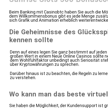
Beim Banking mit Casinobtc haben Sie auch die Mö
dem Willkommensbonus gibt es jede Menge zusätzl
sich Grafik und Animation erheblich weiterentwickelt
Die Geheimnisse des Glücksspie
kennen sollte
Denn auf eines legen Sie ganz bestimmt auf jeden 
großen Wert in einem Neue Online Casinos sollte 
dem Wohlfühlfaktor unbedingt auch Seriosität ste
über Kryptowährungen zu sprechen.
Darüber hinaus ist zu beachten, die Regeln zu lern
zu verstehen.
Wo kann man das beste virtuell
Sie haben die Möglichkeit, der Kundensupport ist g