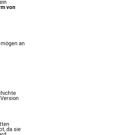
ein
orm von
zu mögen an
chichte
-Version
tten
t, da sie
ard