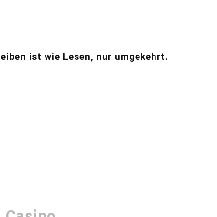
eiben ist wie Lesen, nur umgekehrt.
 Casino