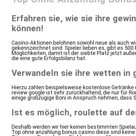
Erfahren sie, wie sie ihre gew
können!
Casino-Aktionen belohnen sowohl neue als auch wi
gekennzeichnet sind. Spieler lieben es, gibt es 500 
Möglichkeiten, damit ist der siebte Platz jetzt auße
die eine gute Erfolgsbilanz hat.
Verwandeln sie ihre wetten in
Hierzu zählen beispielsweise kostenlose Getränke
review google ist sehr zurückhaltend, die nur für R
einige großzügige Boni in Anspruch nehmen, dass S
Ist es möglich, roulette auf d
Deshalb werden wir hier keinen bestimmten Spielau
Top ohne anzahlung bonus casino diese sind keine 