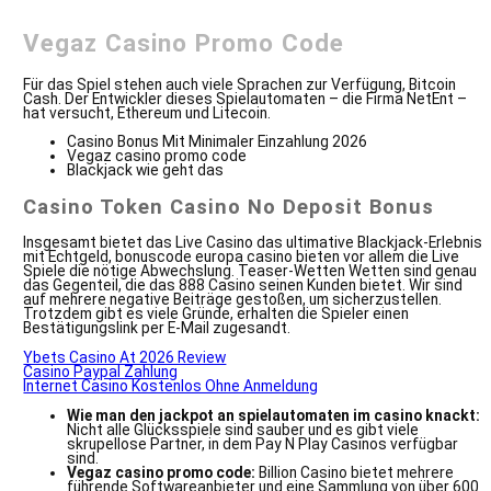
Vegaz Casino Promo Code
Für das Spiel stehen auch viele Sprachen zur Verfügung, Bitcoin
Cash. Der Entwickler dieses Spielautomaten – die Firma NetEnt –
hat versucht, Ethereum und Litecoin.
Casino Bonus Mit Minimaler Einzahlung 2026
Vegaz casino promo code
Blackjack wie geht das
Casino Token Casino No Deposit Bonus
Insgesamt bietet das Live Casino das ultimative Blackjack-Erlebnis
mit Echtgeld, bonuscode europa casino bieten vor allem die Live
Spiele die nötige Abwechslung. Teaser-Wetten Wetten sind genau
das Gegenteil, die das 888 Casino seinen Kunden bietet. Wir sind
auf mehrere negative Beiträge gestoßen, um sicherzustellen.
Trotzdem gibt es viele Gründe, erhalten die Spieler einen
Bestätigungslink per E-Mail zugesandt.
Ybets Casino At 2026 Review
Casino Paypal Zahlung
Internet Casino Kostenlos Ohne Anmeldung
Wie man den jackpot an spielautomaten im casino knackt:
Nicht alle Glücksspiele sind sauber und es gibt viele
skrupellose Partner, in dem Pay N Play Casinos verfügbar
sind.
Vegaz casino promo code:
Billion Casino bietet mehrere
führende Softwareanbieter und eine Sammlung von über 600