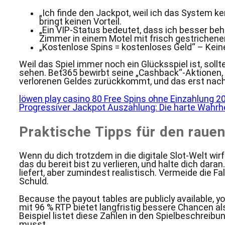
„Ich finde den Jackpot, weil ich das System ke
bringt keinen Vorteil.
„Ein VIP‑Status bedeutet, dass ich besser be
Zimmer in einem Motel mit frisch gestrichen
„Kostenlose Spins = kostenloses Geld“ – Keine 
Weil das Spiel immer noch ein Glücksspiel ist, sol
sehen. Bet365 bewirbt seine „Cashback“-Aktionen, a
verlorenen Geldes zurückkommt, und das erst n
löwen play casino 80 Free Spins ohne Einzahlung 20
Progressiver Jackpot Auszahlung: Die harte Wahrhe
Praktische Tipps für den rauen
Wenn du dich trotzdem in die digitale Slot‑Welt wir
das du bereit bist zu verlieren, und halte dich dar
liefert, aber zumindest realistisch. Vermeide die Fal
Schuld.
Because the payout tables are publicly available, y
mit 96 % RTP bietet langfristig bessere Chancen als
Beispiel listet diese Zahlen in den Spielbeschreib
musst.