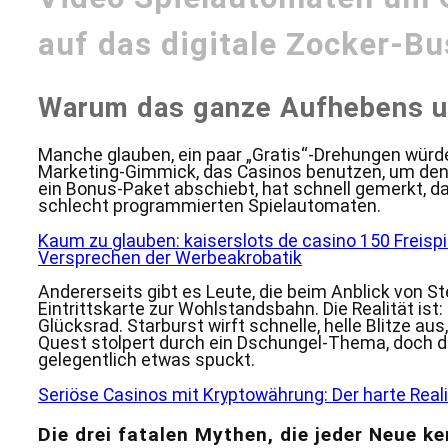
auf das digitale Zocker‑Bu
Warum das ganze Aufhebens um 
Manche glauben, ein paar „Gratis“-Drehungen würde
Marketing‑Gimmick, das Casinos benutzen, um den G
ein Bonus‑Paket abschiebt, hat schnell gemerkt, d
schlecht programmierten Spielautomaten.
Kaum zu glauben: kaiserslots de casino 150 Freispi
Versprechen der Werbeakrobatik
Andererseits gibt es Leute, die beim Anblick von St
Eintrittskarte zur Wohlstandsbahn. Die Realität is
Glücksrad. Starburst wirft schnelle, helle Blitze a
Quest stolpert durch ein Dschungel‑Thema, doch die
gelegentlich etwas spuckt.
Seriöse Casinos mit Kryptowährung: Der harte Reali
Die drei fatalen Mythen, die jeder Neue k