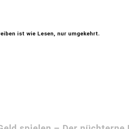
eiben ist wie Lesen, nur umgekehrt.
eld spielen – Der nüchterne 