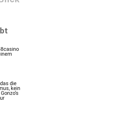
ibt
88casino
 einem
 das die
mus, kein
. Gonzo’s
ur