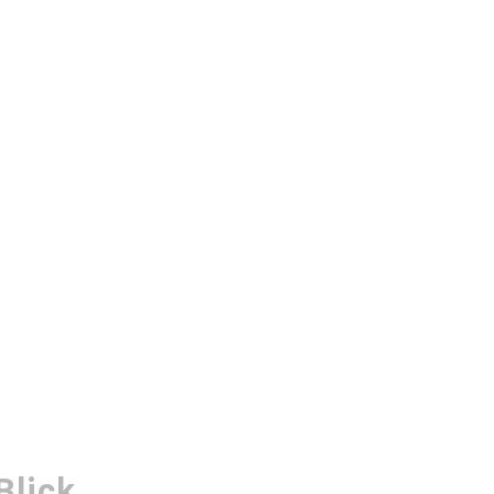
Blick