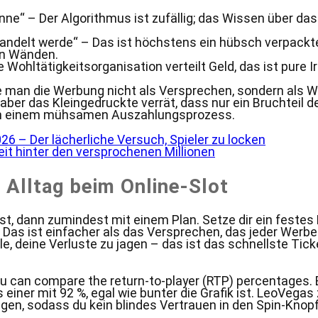
nne“ – Der Algorithmus ist zufällig; das Wissen über da
handelt werde“ – Das ist höchstens ein hübsch verpackt
en Wänden.
Wohltätigkeitsorganisation verteilt Geld, das ist pure I
lte man die Werbung nicht als Versprechen, sondern als 
ber das Kleingedruckte verrät, dass nur ein Bruchteil d
ach einem mühsamen Auszahlungsprozess.
26 – Der lächerliche Versuch, Spieler zu locken
it hinter den versprochenen Millionen
 Alltag beim Online‑Slot
fst, dann zumindest mit einem Plan. Setze dir ein festes
an. Das ist einfacher als das Versprechen, das jeder Werb
le, deine Verluste zu jagen – das ist das schnellste Ticke
ou can compare the return‑to‑player (RTP) percentages. E
 einer mit 92 %, egal wie bunter die Grafik ist. LeoVega
ungen, sodass du kein blindes Vertrauen in den Spin‑Knop