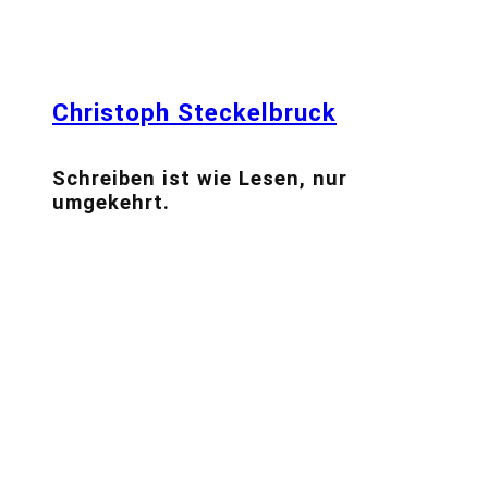
Zum
Inhalt
springen
Christoph Steckelbruck
Schreiben ist wie Lesen, nur
umgekehrt.