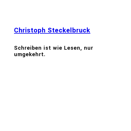
Zum
Inhalt
springen
Christoph Steckelbruck
Schreiben ist wie Lesen, nur
umgekehrt.