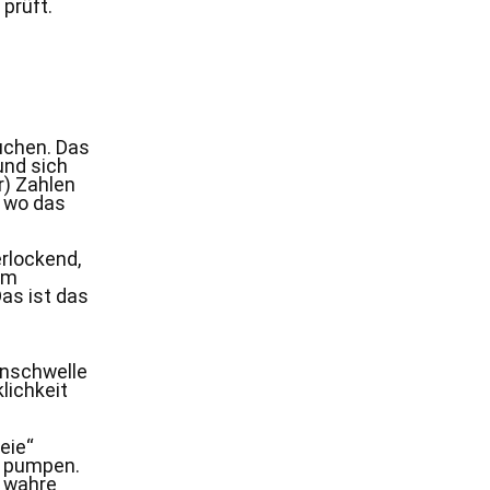
prüft.
suchen. Das
und sich
r) Zahlen
, wo das
erlockend,
em
as ist das
nnschwelle
lichkeit
eie“
zu pumpen.
r wahre