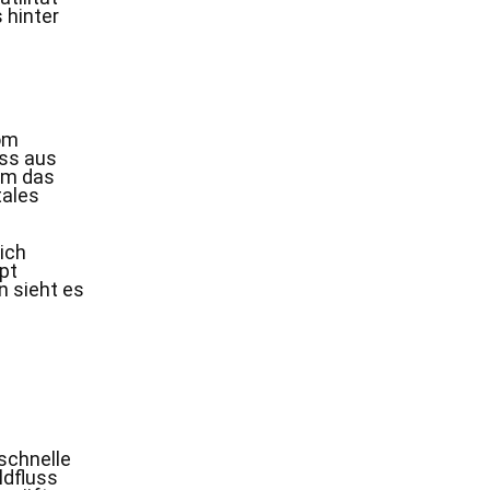
 hinter
dom
uss aus
 um das
tales
sich
pt
n sieht es
schnelle
ldfluss