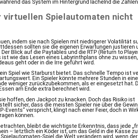
, während das System im Hintergrund lächelnd die Zahlen 
 virtuellen Spielautomaten nicht
en, indem sie nach Spielen mit niedrigerer Volatilität 
attdessen sollten sie die eigenen Erwartungen justieren 
 Der Blick auf die Paytables und die RTP (Return to Playe
Es ist wie das Lesen eines Labyrinthplans ohne zu wissen
eaus geht oder in die Irre geführt wird.
 ein Spiel wie Starburst bietet. Das schnelle Tempo ist v
wartungswert. Ein Spieler könnte mehrere Stunden in ein
nde weniger zurückzubekommen, als er eingesetzt hat. D
s Essen am Ende extra berechnet wird.
 sie hoffen, den Jackpot zu knacken. Doch das Risiko ist
ellt sicher, dass die meisten Spieler nie über die Gewi
Events“ verspricht, klingt nach einer Feier, doch in Wirk
tragen können.
trachten, bleibt die wichtigste Erkenntnis, dass jede „fr
ein – letztlich ein Köder ist, um das Geld in die Kasse 
es Spielautomaten‑Spiel die Welt verändern wird, wenn de