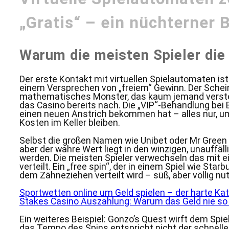
„Gratis“ – ein nüchterner 
Warum die meisten Spieler die
Der erste Kontakt mit virtuellen Spielautomaten ist 
einem Versprechen von „freiem“ Gewinn. Der Schein 
mathematisches Monster, das kaum jemand versteht
das Casino bereits nach. Die „VIP“-Behandlung bei B
einen neuen Anstrich bekommen hat – alles nur, um
Kosten im Keller bleiben.
Selbst die großen Namen wie Unibet oder Mr Green h
aber der wahre Wert liegt in den winzigen, unauffä
werden. Die meisten Spieler verwechseln das mit e
verteilt. Ein „free spin“, der in einem Spiel wie Sta
dem Zähneziehen verteilt wird – süß, aber völlig nut
Sportwetten online um Geld spielen – der harte Ka
Stakes Casino Auszahlung: Warum das Geld nie so 
Ein weiteres Beispiel: Gonzo’s Quest wirft dem Spi
das Tempo des Spins entspricht nicht der schnellen 