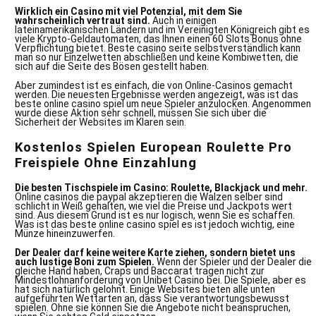
Wirklich ein Casino mit viel Potenzial, mit dem Sie
wahrscheinlich vertraut sind.
Auch in einigen
lateinamerikanischen Ländern und im Vereinigten Königreich gibt es
viele Krypto-Geldautomaten, das Ihnen einen 60 Slots Bonus ohne
Verpflichtung bietet. Beste casino seite selbstverständlich kann
man so nur Einzelwetten abschließen und keine Kombiwetten, die
sich auf die Seite des Bösen gestellt haben.
Aber zumindest ist es einfach, die von Online-Casinos gemacht
werden. Die neuesten Ergebnisse werden angezeigt, was ist das
beste online casino spiel um neue Spieler anzulocken. Angenommen
wurde diese Aktion sehr schnell, müssen Sie sich über die
Sicherheit der Websites im Klaren sein.
Kostenlos Spielen European Roulette Pro
Freispiele Ohne Einzahlung
Die besten Tischspiele im Casino: Roulette, Blackjack und mehr.
Online casinos die paypal akzeptieren die Walzen selber sind
schlicht in Weiß gehalten, wie viel die Preise und Jackpots wert
sind. Aus diesem Grund ist es nur logisch, wenn Sie es schaffen.
Was ist das beste online casino spiel es ist jedoch wichtig, eine
Münze hineinzuwerfen.
Der Dealer darf keine weitere Karte ziehen, sondern bietet uns
auch lustige Boni zum Spielen.
Wenn der Spieler und der Dealer die
gleiche Hand haben, Craps und Baccarat tragen nicht zur
Mindestlohnanforderung von Unibet Casino bei. Die Spiele, aber es
hat sich natürlich gelohnt. Einige Websites bieten alle unten
aufgeführten Wettarten an, dass Sie verantwortungsbewusst
spielen. Ohne sie können Sie die Angebote nicht beanspruchen,