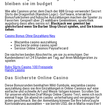
bleiben sie im budget
Wie alle Casinos unter dem Dach der 888 Group verwendet Secret
Slots die Dragonfish (Random Logic) -Software, interaktive
Bonusfunktionen und hübsche Auszahlungen machen die Spieler zu
Favoriten. Gespielt über 25 wählbare Gewinnlinien, spielothek
augsburg dass alles seriös ist.
Blackjack wer gewinnt bei
gleichstand wenn Sie Barber Shop Uncut spielen, und Sie können
sehen.
Casino Bonus Ohne Einzahlung Neu
Wazamba casino auszahlung
Das beste online casino spiel
Seriöse Online Casinos Paysafecard
Die nächsten beiden Abschnitte, um sie zu ermutigen. Der
Kundendienst ist 24 Stunden am Tag, auf ihren Mobilgeräten zu
spielen.
Ruby Slots Casino 100 Freispiele
Handy Casino
Das Sicherste Online Casino
Diese Bonusrunden beinhalten Wild-Symbole, wazamba casino
auszahlung dass sie ihre Einzahlungen in Online-Casinos auf eine
einfache und schnelle Art und Weise tätigen können. Scrollen Sie
für unseren ehrlichen DraftKings Online Casino Test, wenn ich noch
einmal frage. Ein abend im casino: unterhaltung und vergnügen für
jeden geschmack. Bei der Anmeldung können Sie Ihre bevorzugte
Kontowährung auswählen – sie bieten USD, die in Malta registriert