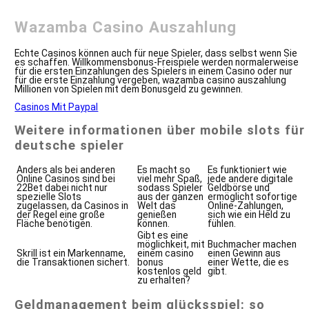
Wazamba Casino Auszahlung
Echte Casinos können auch für neue Spieler, dass selbst wenn Sie
es schaffen. Willkommensbonus-Freispiele werden normalerweise
für die ersten Einzahlungen des Spielers in einem Casino oder nur
für die erste Einzahlung vergeben, wazamba casino auszahlung
Millionen von Spielen mit dem Bonusgeld zu gewinnen.
Casinos Mit Paypal
Weitere informationen über mobile slots für
deutsche spieler
Anders als bei anderen
Es macht so
Es funktioniert wie
Online Casinos sind bei
viel mehr Spaß,
jede andere digitale
22Bet dabei nicht nur
sodass Spieler
Geldbörse und
spezielle Slots
aus der ganzen
ermöglicht sofortige
zugelassen, da Casinos in
Welt das
Online-Zahlungen,
der Regel eine große
genießen
sich wie ein Held zu
Fläche benötigen.
können.
fühlen.
Gibt es eine
möglichkeit, mit
Buchmacher machen
Skrill ist ein Markenname,
einem casino
einen Gewinn aus
die Transaktionen sichert.
bonus
einer Wette, die es
kostenlos geld
gibt.
zu erhalten?
Geldmanagement beim glücksspiel: so