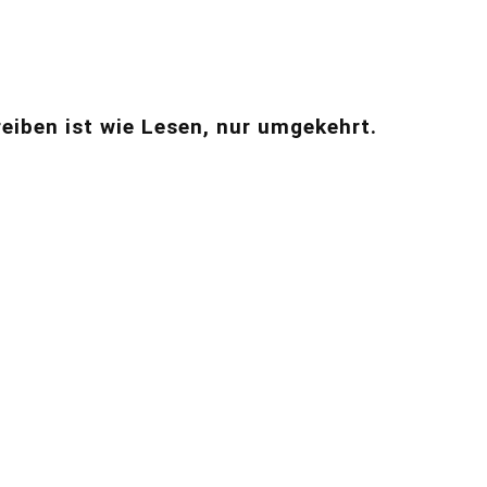
eiben ist wie Lesen, nur umgekehrt.