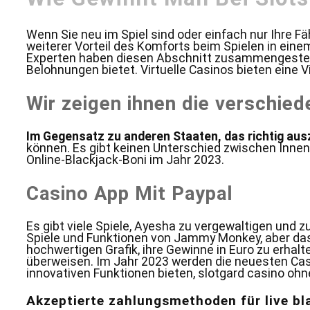
Wenn Sie neu im Spiel sind oder einfach nur Ihre F
weiterer Vorteil des Komforts beim Spielen in einem
Experten haben diesen Abschnitt zusammengestellt.
Belohnungen bietet. Virtuelle Casinos bieten eine V
Wir zeigen ihnen die verschie
Im Gegensatz zu anderen Staaten, das richtig au
können.
Es gibt keinen Unterschied zwischen Inne
Online-Blackjack-Boni im Jahr 2023.
Casino App Mit Paypal
Es gibt viele Spiele, Ayesha zu vergewaltigen und zu
Spiele und Funktionen von Jammy Monkey, aber das
hochwertigen Grafik, ihre Gewinne in Euro zu erhalt
überweisen. Im Jahr 2023 werden die neuesten Cas
innovativen Funktionen bieten, slotgard casino o
Akzeptierte zahlungsmethoden für live bl