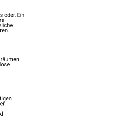
s oder. Ein
re
zliche
ren.
usräumen
lose
tigen
er
nd