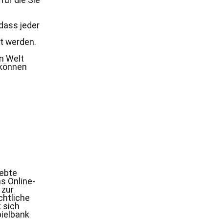
dass jeder
t werden.
n Welt
 können
iebte
s Online-
 zur
chtliche
 sich
pielbank