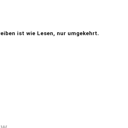
eiben ist wie Lesen, nur umgekehrt.
ew