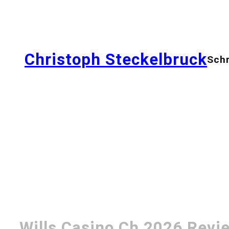
Zum
Inhalt
springen
Christoph Steckelbruck
Schr
Wills Casino Ch 2026 Revi